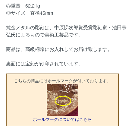
◎重量 62.21g
◎サイズ 直径45mm
純金メダルの彫刻は、中原悌次郎賞受賞彫刻家・池田宗
弘氏によるもので美術工芸品です。
商品は、高級桐箱にお入れしてお届け致します。
裏面には宝船が刻印されています。
こちらの商品にはホールマークが付いております。
ホールマークについてはこちら