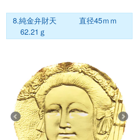
8.純金弁財天 直径45ｍｍ
62.21ｇ