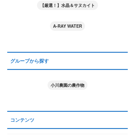
【厳選！】水晶＆サヌカイト
A-RAY WATER
グループから探す
小川農園の農作物
コンテンツ