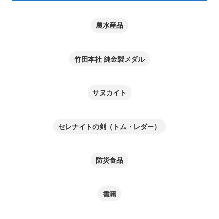
農水産品
竹田本社 純金製メダル
サヌカイト
セレナイトの剣（トム・レダー）
防災食品
書籍