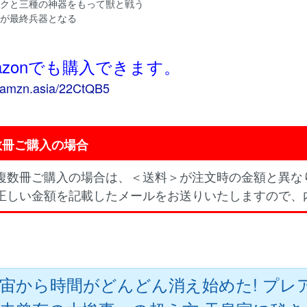
ークと三種の神器をもって獣と戦う
皇が最終兵器となる
azonでも購入できます。
//amzn.asia/22CtQB5
数冊ご購入の場合
複数冊ご購入の場合は、＜送料＞が注文時の金額と異な
正しい金額を記載したメールをお送りいたしますので、
宙から時間がどんどん消え始めた! プ