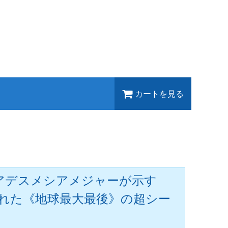
カートを見る
レアデスメシアメジャーが示す
された《地球最大最後》の超シー