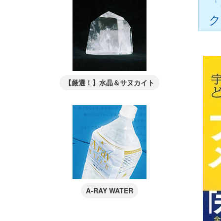
「
ク
【厳選！】水晶＆サヌカイト
A-RAY WATER