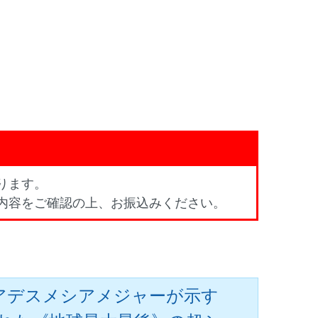
ります。
内容をご確認の上、お振込みください。
レアデスメシアメジャーが示す