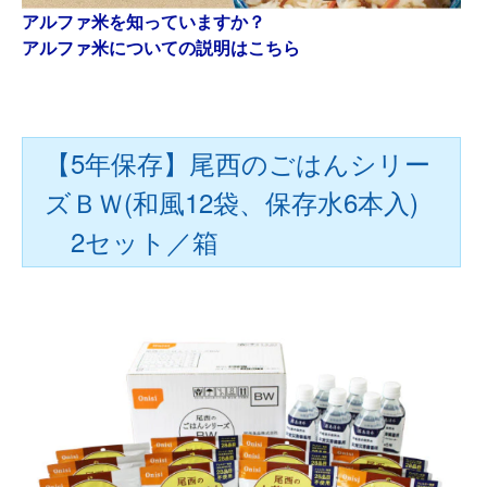
アルファ米を知っていますか？
アルファ米についての説明はこちら
【5年保存】尾西のごはんシリー
ズＢＷ(和風12袋、保存水6本入)
2セット／箱