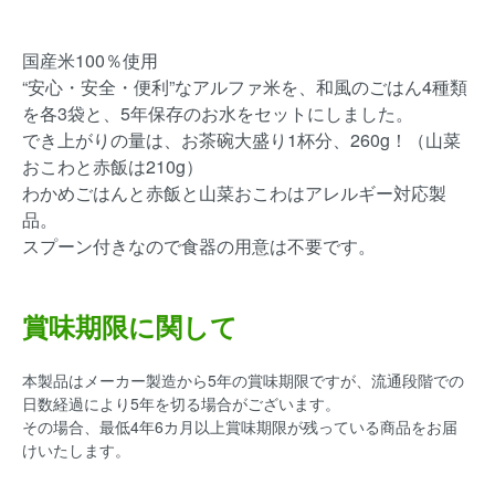
国産米100％使用
“安心・安全・便利”なアルファ米を、和風のごはん4種類
を各3袋と、5年保存のお水をセットにしました。
でき上がりの量は、お茶碗大盛り1杯分、260g！（山菜
おこわと赤飯は210g）
わかめごはんと赤飯と山菜おこわはアレルギー対応製
品。
スプーン付きなので食器の用意は不要です。
賞味期限に関して
本製品はメーカー製造から5年の賞味期限ですが、流通段階での
日数経過により5年を切る場合がございます。
その場合、最低4年6カ月以上賞味期限が残っている商品をお届
けいたします。