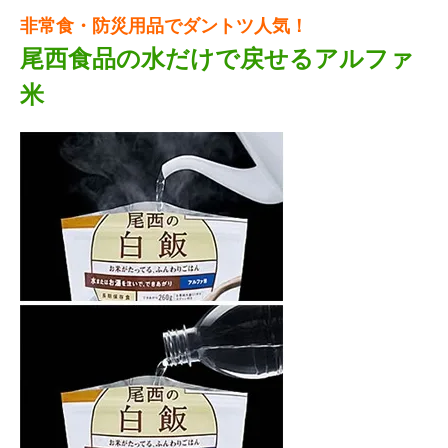
非常食・防災用品でダントツ人気！
尾西食品の水だけで戻せるアルファ
米