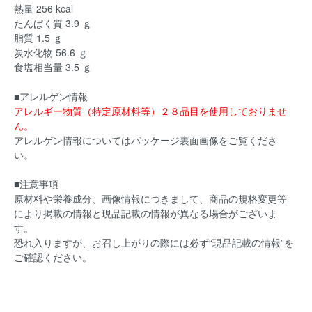
熱量 256 kcal
たんぱく質 3.9 ｇ
脂質 1.5 ｇ
炭水化物 56.6 ｇ
食塩相当量 3.5 ｇ
■アレルゲン情報
アレルギー物質（特定原材料等）２８品目を使用しておりませ
ん。
アレルゲン情報についてはパッケージ裏面画像をご覧くださ
い。
■注意事項
原材料や栄養成分、画像情報につきまして、商品の規格変更等
により掲載の情報と現品記載の情報が異なる場合がございま
す。
恐れ入りますが、お召し上がりの際には必ず“現品記載の情報”を
ご確認ください。