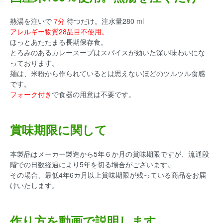
熱湯を注いで
7分
待つだけ。注水量280 ml
アレルギー物質28品目不使用。
ほっとあたたまる長期保存食。
とろみのあるカレースープはスパイスが効いた深い味わいにな
っております。
麺は、米粉から作られているとは思えないほどのツルツル食感
です。
フォーク付き
で食器の用意は不要です。
賞味期限に関して
本製品はメーカー製造から5年６か月の賞味期限ですが、流通段
階での日数経過により5年を切る場合がございます。
その場合、最低4年6カ月以上賞味期限が残っている商品をお届
けいたします。
作り方を動画で説明します