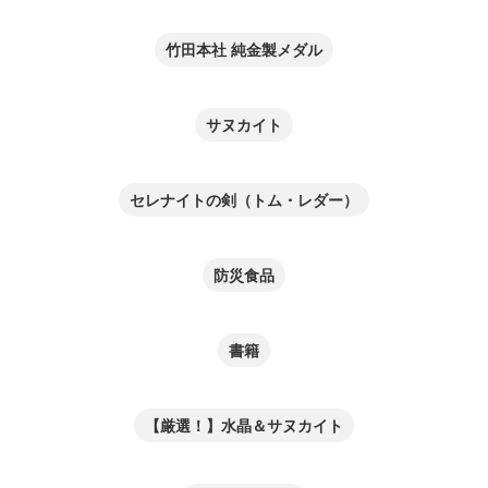
竹田本社 純金製メダル
サヌカイト
セレナイトの剣（トム・レダー）
防災食品
書籍
【厳選！】水晶＆サヌカイト