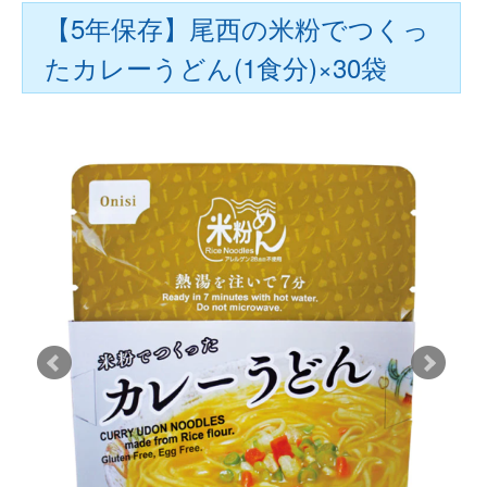
【5年保存】尾西の米粉でつくっ
たカレーうどん(1食分)×30袋