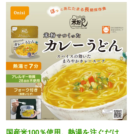
国産米100％使用。熱湯を注ぐだけ