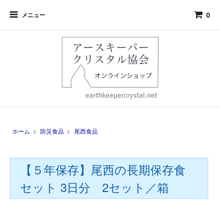
0
メニュー
ホーム
>
防災食品
>
尾西食品
【５年保存】尾西の長期保存食
セット 3日分 2セット／箱