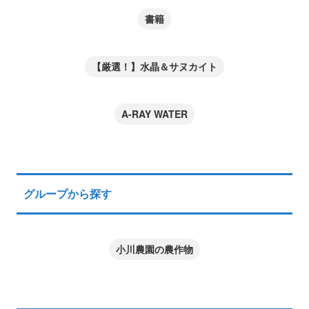
書籍
【厳選！】水晶＆サヌカイト
A-RAY WATER
グループから探す
小川農園の農作物