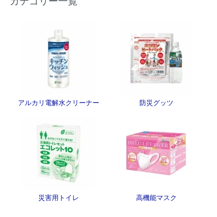
カテゴリー一覧
アルカリ電解水クリーナー
防災グッツ
災害用トイレ
高機能マスク