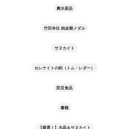
農水産品
竹田本社 純金製メダル
サヌカイト
セレナイトの剣（トム・レダー）
防災食品
書籍
【厳選！】水晶＆サヌカイト